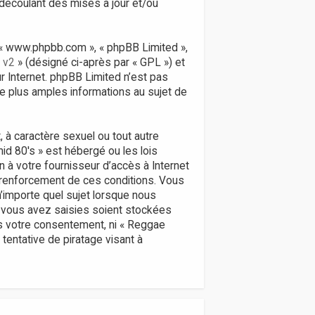
découlant des mises à jour et/ou
», « www.phpbb.com », « phpBB Limited »,
 v2
» (désigné ci-après par « GPL ») et
ur Internet. phpBB Limited n’est pas
 plus amples informations au sujet de
 à caractère sexuel ou tout autre
id 80's » est hébergé ou les lois
n à votre fournisseur d’accès à Internet
 renforcement de ces conditions. Vous
’importe quel sujet lorsque nous
 vous avez saisies soient stockées
ns votre consentement, ni « Reggae
entative de piratage visant à