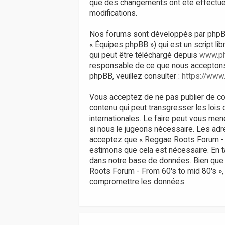
que des changements ont été effectués
modifications.
Nos forums sont développés par phpBB (d
« Équipes phpBB ») qui est un script li
qui peut être téléchargé depuis
www.p
responsable de ce que nous acceptons
phpBB, veuillez consulter :
https://www
Vous acceptez de ne pas publier de con
contenu qui peut transgresser les lois
internationales. Le faire peut vous men
si nous le jugeons nécessaire. Les ad
acceptez que « Reggae Roots Forum - Fr
estimons que cela est nécessaire. En 
dans notre base de données. Bien que 
Roots Forum - From 60's to mid 80's »,
compromettre les données.