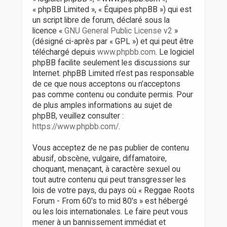
« phpBB Limited », « Équipes phpBB ») qui est
un script libre de forum, déclaré sous la
licence «
GNU General Public License v2
»
(désigné ci-après par « GPL ») et qui peut être
téléchargé depuis
www.phpbb.com
. Le logiciel
phpBB facilite seulement les discussions sur
Internet. phpBB Limited n’est pas responsable
de ce que nous acceptons ou n’acceptons
pas comme contenu ou conduite permis. Pour
de plus amples informations au sujet de
phpBB, veuillez consulter :
https://www.phpbb.com/
.
Vous acceptez de ne pas publier de contenu
abusif, obscène, vulgaire, diffamatoire,
choquant, menaçant, à caractère sexuel ou
tout autre contenu qui peut transgresser les
lois de votre pays, du pays où « Reggae Roots
Forum - From 60's to mid 80's » est hébergé
ou les lois internationales. Le faire peut vous
mener à un bannissement immédiat et