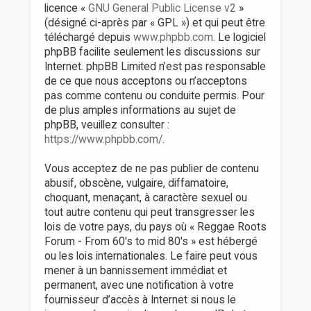
licence «
GNU General Public License v2
»
(désigné ci-après par « GPL ») et qui peut être
téléchargé depuis
www.phpbb.com
. Le logiciel
phpBB facilite seulement les discussions sur
Internet. phpBB Limited n’est pas responsable
de ce que nous acceptons ou n’acceptons
pas comme contenu ou conduite permis. Pour
de plus amples informations au sujet de
phpBB, veuillez consulter :
https://www.phpbb.com/
.
Vous acceptez de ne pas publier de contenu
abusif, obscène, vulgaire, diffamatoire,
choquant, menaçant, à caractère sexuel ou
tout autre contenu qui peut transgresser les
lois de votre pays, du pays où « Reggae Roots
Forum - From 60's to mid 80's » est hébergé
ou les lois internationales. Le faire peut vous
mener à un bannissement immédiat et
permanent, avec une notification à votre
fournisseur d’accès à Internet si nous le