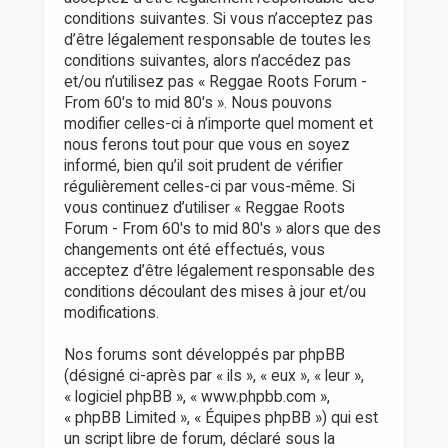
r
conditions suivantes. Si vous n’acceptez pas
d’être légalement responsable de toutes les
conditions suivantes, alors n’accédez pas
et/ou n’utilisez pas « Reggae Roots Forum -
From 60's to mid 80's ». Nous pouvons
modifier celles-ci à n’importe quel moment et
nous ferons tout pour que vous en soyez
informé, bien qu’il soit prudent de vérifier
régulièrement celles-ci par vous-même. Si
vous continuez d’utiliser « Reggae Roots
Forum - From 60's to mid 80's » alors que des
changements ont été effectués, vous
acceptez d’être légalement responsable des
conditions découlant des mises à jour et/ou
modifications.
Nos forums sont développés par phpBB
(désigné ci-après par « ils », « eux », « leur »,
« logiciel phpBB », « www.phpbb.com »,
« phpBB Limited », « Équipes phpBB ») qui est
un script libre de forum, déclaré sous la