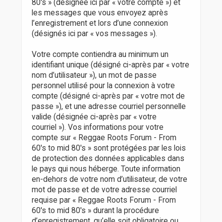
80's » (désignée ici par « votre compte ») et
les messages que vous envoyez après
l’enregistrement et lors d’une connexion
(désignés ici par « vos messages »).
Votre compte contiendra au minimum un
identifiant unique (désigné ci-après par « votre
nom d’utilisateur »), un mot de passe
personnel utilisé pour la connexion à votre
compte (désigné ci-après par « votre mot de
passe »), et une adresse courriel personnelle
valide (désignée ci-après par « votre
courriel »). Vos informations pour votre
compte sur « Reggae Roots Forum - From
60's to mid 80's » sont protégées par les lois
de protection des données applicables dans
le pays qui nous héberge. Toute information
en-dehors de votre nom d’utilisateur, de votre
mot de passe et de votre adresse courriel
requise par « Reggae Roots Forum - From
60's to mid 80's » durant la procédure
d’enregistrement, qu’elle soit obligatoire ou