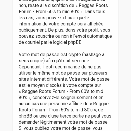
non, reste à la discrétion de « Reggae Roots
Forum - From 60's to mid 80's ». Dans tous
les cas, vous pouvez choisir quelle
information de votre compte sera affichée
publiquement. De plus, dans votre profil, vous
pouvez souscrire ou non à l’envoi automatique
de courriel par le logiciel phpBB.
Votre mot de passe est crypté (hashage à
sens unique) afin qu’il soit sécurisé.
Cependant, il est recommandé de ne pas
utiliser le même mot de passe sur plusieurs
sites Internet différents. Votre mot de passe
est le moyen d’accès à votre compte sur
« Reggae Roots Forum - From 60's to mid
80's », conservez-le soigneusement et en
aucun cas une personne affiliée de « Reggae
Roots Forum - From 60's to mid 80's », de
phpBB ou une d’une tierce partie ne peut vous
demander légitimement votre mot de passe.
Si vous oubliez votre mot de passe, vous