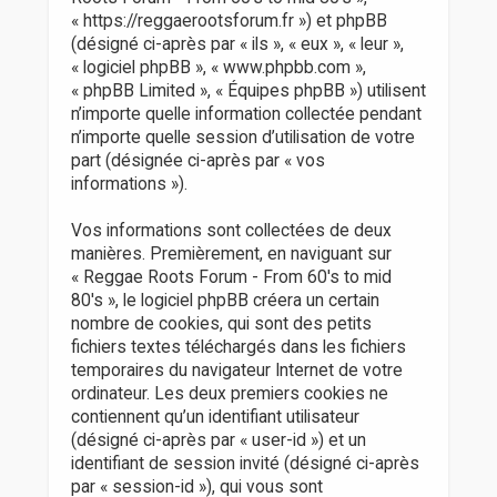
r
« https://reggaerootsforum.fr ») et phpBB
(désigné ci-après par « ils », « eux », « leur »,
« logiciel phpBB », « www.phpbb.com »,
« phpBB Limited », « Équipes phpBB ») utilisent
n’importe quelle information collectée pendant
n’importe quelle session d’utilisation de votre
part (désignée ci-après par « vos
informations »).
Vos informations sont collectées de deux
manières. Premièrement, en naviguant sur
« Reggae Roots Forum - From 60's to mid
80's », le logiciel phpBB créera un certain
nombre de cookies, qui sont des petits
fichiers textes téléchargés dans les fichiers
temporaires du navigateur Internet de votre
ordinateur. Les deux premiers cookies ne
contiennent qu’un identifiant utilisateur
(désigné ci-après par « user-id ») et un
identifiant de session invité (désigné ci-après
par « session-id »), qui vous sont