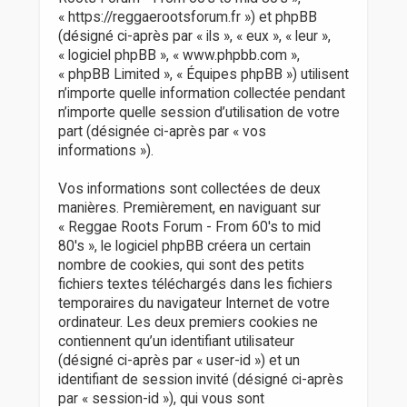
r
« https://reggaerootsforum.fr ») et phpBB
(désigné ci-après par « ils », « eux », « leur »,
« logiciel phpBB », « www.phpbb.com »,
« phpBB Limited », « Équipes phpBB ») utilisent
n’importe quelle information collectée pendant
n’importe quelle session d’utilisation de votre
part (désignée ci-après par « vos
informations »).
Vos informations sont collectées de deux
manières. Premièrement, en naviguant sur
« Reggae Roots Forum - From 60's to mid
80's », le logiciel phpBB créera un certain
nombre de cookies, qui sont des petits
fichiers textes téléchargés dans les fichiers
temporaires du navigateur Internet de votre
ordinateur. Les deux premiers cookies ne
contiennent qu’un identifiant utilisateur
(désigné ci-après par « user-id ») et un
identifiant de session invité (désigné ci-après
par « session-id »), qui vous sont