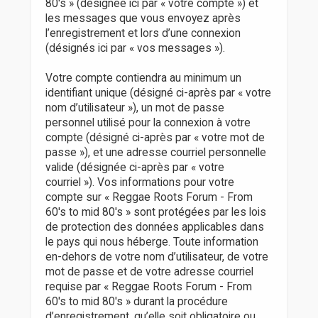
80's » (désignée ici par « votre compte ») et
les messages que vous envoyez après
l’enregistrement et lors d’une connexion
(désignés ici par « vos messages »).
Votre compte contiendra au minimum un
identifiant unique (désigné ci-après par « votre
nom d’utilisateur »), un mot de passe
personnel utilisé pour la connexion à votre
compte (désigné ci-après par « votre mot de
passe »), et une adresse courriel personnelle
valide (désignée ci-après par « votre
courriel »). Vos informations pour votre
compte sur « Reggae Roots Forum - From
60's to mid 80's » sont protégées par les lois
de protection des données applicables dans
le pays qui nous héberge. Toute information
en-dehors de votre nom d’utilisateur, de votre
mot de passe et de votre adresse courriel
requise par « Reggae Roots Forum - From
60's to mid 80's » durant la procédure
d’enregistrement, qu’elle soit obligatoire ou