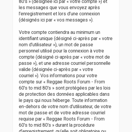
80's » (désignée ici par « votre compte ») et
les messages que vous envoyez après
l’enregistrement et lors d’une connexion
(désignés ici par « vos messages »).
Votre compte contiendra au minimum un
identifiant unique (désigné ci-après par « votre
nom d’utilisateur »), un mot de passe
personnel utilisé pour la connexion à votre
compte (désigné ci-après par « votre mot de
passe »), et une adresse courriel personnelle
valide (désignée ci-après par « votre
courriel »). Vos informations pour votre
compte sur « Reggae Roots Forum - From
60's to mid 80's » sont protégées par les lois
de protection des données applicables dans
le pays qui nous héberge. Toute information
en-dehors de votre nom d’utilisateur, de votre
mot de passe et de votre adresse courriel
requise par « Reggae Roots Forum - From
60's to mid 80's » durant la procédure
d’enregistrement, qu’elle soit obligatoire ou