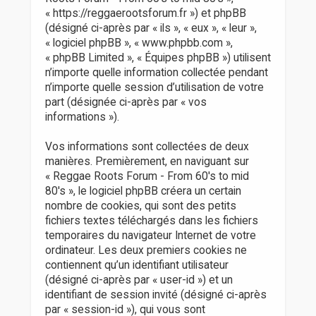
r
« https://reggaerootsforum.fr ») et phpBB
(désigné ci-après par « ils », « eux », « leur »,
« logiciel phpBB », « www.phpbb.com »,
« phpBB Limited », « Équipes phpBB ») utilisent
n’importe quelle information collectée pendant
n’importe quelle session d’utilisation de votre
part (désignée ci-après par « vos
informations »).
Vos informations sont collectées de deux
manières. Premièrement, en naviguant sur
« Reggae Roots Forum - From 60's to mid
80's », le logiciel phpBB créera un certain
nombre de cookies, qui sont des petits
fichiers textes téléchargés dans les fichiers
temporaires du navigateur Internet de votre
ordinateur. Les deux premiers cookies ne
contiennent qu’un identifiant utilisateur
(désigné ci-après par « user-id ») et un
identifiant de session invité (désigné ci-après
par « session-id »), qui vous sont