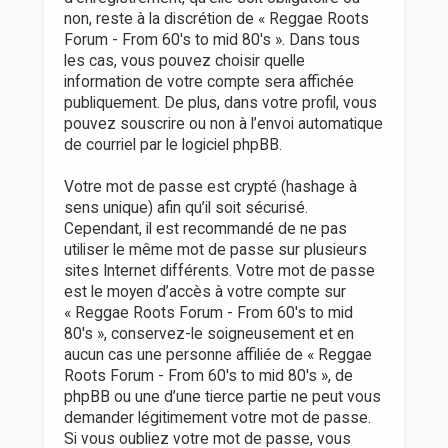
non, reste à la discrétion de « Reggae Roots
Forum - From 60's to mid 80's ». Dans tous
les cas, vous pouvez choisir quelle
information de votre compte sera affichée
publiquement. De plus, dans votre profil, vous
pouvez souscrire ou non à l’envoi automatique
de courriel par le logiciel phpBB.
Votre mot de passe est crypté (hashage à
sens unique) afin qu’il soit sécurisé.
Cependant, il est recommandé de ne pas
utiliser le même mot de passe sur plusieurs
sites Internet différents. Votre mot de passe
est le moyen d’accès à votre compte sur
« Reggae Roots Forum - From 60's to mid
80's », conservez-le soigneusement et en
aucun cas une personne affiliée de « Reggae
Roots Forum - From 60's to mid 80's », de
phpBB ou une d’une tierce partie ne peut vous
demander légitimement votre mot de passe.
Si vous oubliez votre mot de passe, vous