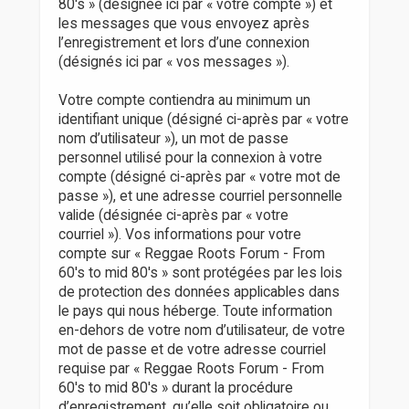
80's » (désignée ici par « votre compte ») et
les messages que vous envoyez après
l’enregistrement et lors d’une connexion
(désignés ici par « vos messages »).
Votre compte contiendra au minimum un
identifiant unique (désigné ci-après par « votre
nom d’utilisateur »), un mot de passe
personnel utilisé pour la connexion à votre
compte (désigné ci-après par « votre mot de
passe »), et une adresse courriel personnelle
valide (désignée ci-après par « votre
courriel »). Vos informations pour votre
compte sur « Reggae Roots Forum - From
60's to mid 80's » sont protégées par les lois
de protection des données applicables dans
le pays qui nous héberge. Toute information
en-dehors de votre nom d’utilisateur, de votre
mot de passe et de votre adresse courriel
requise par « Reggae Roots Forum - From
60's to mid 80's » durant la procédure
d’enregistrement, qu’elle soit obligatoire ou