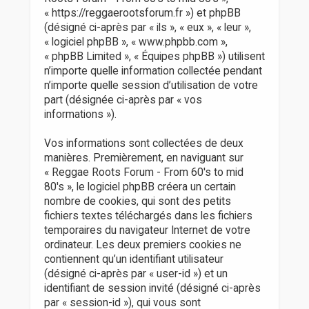
r
« https://reggaerootsforum.fr ») et phpBB
(désigné ci-après par « ils », « eux », « leur »,
« logiciel phpBB », « www.phpbb.com »,
« phpBB Limited », « Équipes phpBB ») utilisent
n’importe quelle information collectée pendant
n’importe quelle session d’utilisation de votre
part (désignée ci-après par « vos
informations »).
Vos informations sont collectées de deux
manières. Premièrement, en naviguant sur
« Reggae Roots Forum - From 60's to mid
80's », le logiciel phpBB créera un certain
nombre de cookies, qui sont des petits
fichiers textes téléchargés dans les fichiers
temporaires du navigateur Internet de votre
ordinateur. Les deux premiers cookies ne
contiennent qu’un identifiant utilisateur
(désigné ci-après par « user-id ») et un
identifiant de session invité (désigné ci-après
par « session-id »), qui vous sont