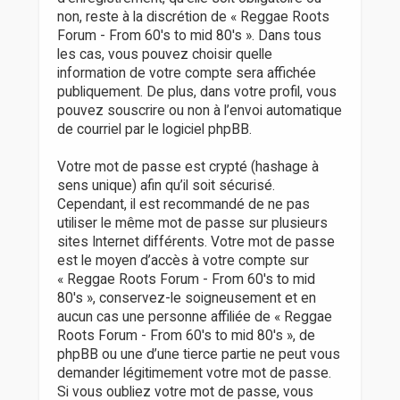
non, reste à la discrétion de « Reggae Roots
Forum - From 60's to mid 80's ». Dans tous
les cas, vous pouvez choisir quelle
information de votre compte sera affichée
publiquement. De plus, dans votre profil, vous
pouvez souscrire ou non à l’envoi automatique
de courriel par le logiciel phpBB.
Votre mot de passe est crypté (hashage à
sens unique) afin qu’il soit sécurisé.
Cependant, il est recommandé de ne pas
utiliser le même mot de passe sur plusieurs
sites Internet différents. Votre mot de passe
est le moyen d’accès à votre compte sur
« Reggae Roots Forum - From 60's to mid
80's », conservez-le soigneusement et en
aucun cas une personne affiliée de « Reggae
Roots Forum - From 60's to mid 80's », de
phpBB ou une d’une tierce partie ne peut vous
demander légitimement votre mot de passe.
Si vous oubliez votre mot de passe, vous