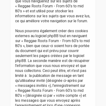
que vous naviguerez sur les sujets de
« Reggae Roots Forum - From 60's to mid
80's » et est utilisé pour stocker les
informations sur les sujets que vous avez lus,
ce qui améliore votre navigation sur le forum.
Nous pouvons également créer des cookies
externes au logiciel phpBB tout en naviguant
sur « Reggae Roots Forum - From 60's to mid
80's », bien que ceux-ci soient hors de portée
du document qui est prévu pour couvrir
seulement les pages créées par le logiciel
phpBB. La seconde manière est de récupérer
l’information que vous nous envoyez et que
nous collectons. Ceci peut être, et n’est pas
limité à : la publication de message en tant
qu’utilisateur invité (désignée ci-après par
« messages invités »), l’enregistrement sur
« Reggae Roots Forum - From 60's to mid
80's » (désignée ici par « votre compte ») et
les messages que vous envoyez après
l’enregistrement et lors d’une connexion