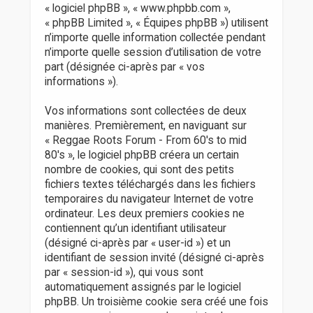
r
« logiciel phpBB », « www.phpbb.com »,
« phpBB Limited », « Équipes phpBB ») utilisent
n’importe quelle information collectée pendant
n’importe quelle session d’utilisation de votre
part (désignée ci-après par « vos
informations »).
Vos informations sont collectées de deux
manières. Premièrement, en naviguant sur
« Reggae Roots Forum - From 60's to mid
80's », le logiciel phpBB créera un certain
nombre de cookies, qui sont des petits
fichiers textes téléchargés dans les fichiers
temporaires du navigateur Internet de votre
ordinateur. Les deux premiers cookies ne
contiennent qu’un identifiant utilisateur
(désigné ci-après par « user-id ») et un
identifiant de session invité (désigné ci-après
par « session-id »), qui vous sont
automatiquement assignés par le logiciel
phpBB. Un troisième cookie sera créé une fois