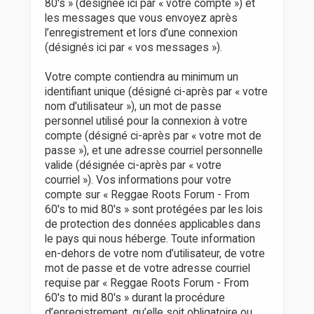
80's » (désignée ici par « votre compte ») et
les messages que vous envoyez après
l’enregistrement et lors d’une connexion
(désignés ici par « vos messages »).
Votre compte contiendra au minimum un
identifiant unique (désigné ci-après par « votre
nom d’utilisateur »), un mot de passe
personnel utilisé pour la connexion à votre
compte (désigné ci-après par « votre mot de
passe »), et une adresse courriel personnelle
valide (désignée ci-après par « votre
courriel »). Vos informations pour votre
compte sur « Reggae Roots Forum - From
60's to mid 80's » sont protégées par les lois
de protection des données applicables dans
le pays qui nous héberge. Toute information
en-dehors de votre nom d’utilisateur, de votre
mot de passe et de votre adresse courriel
requise par « Reggae Roots Forum - From
60's to mid 80's » durant la procédure
d’enregistrement, qu’elle soit obligatoire ou