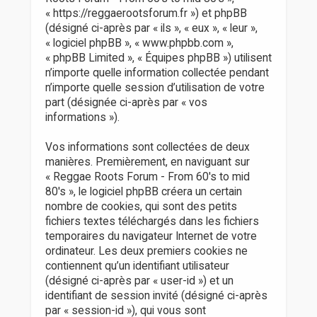
r
« https://reggaerootsforum.fr ») et phpBB
(désigné ci-après par « ils », « eux », « leur »,
« logiciel phpBB », « www.phpbb.com »,
« phpBB Limited », « Équipes phpBB ») utilisent
n’importe quelle information collectée pendant
n’importe quelle session d’utilisation de votre
part (désignée ci-après par « vos
informations »).
Vos informations sont collectées de deux
manières. Premièrement, en naviguant sur
« Reggae Roots Forum - From 60's to mid
80's », le logiciel phpBB créera un certain
nombre de cookies, qui sont des petits
fichiers textes téléchargés dans les fichiers
temporaires du navigateur Internet de votre
ordinateur. Les deux premiers cookies ne
contiennent qu’un identifiant utilisateur
(désigné ci-après par « user-id ») et un
identifiant de session invité (désigné ci-après
par « session-id »), qui vous sont