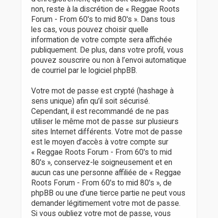
non, reste à la discrétion de « Reggae Roots
Forum - From 60's to mid 80's ». Dans tous
les cas, vous pouvez choisir quelle
information de votre compte sera affichée
publiquement. De plus, dans votre profil, vous
pouvez souscrire ou non à l’envoi automatique
de courriel par le logiciel phpBB.
Votre mot de passe est crypté (hashage à
sens unique) afin qu’il soit sécurisé.
Cependant, il est recommandé de ne pas
utiliser le même mot de passe sur plusieurs
sites Internet différents. Votre mot de passe
est le moyen d’accès à votre compte sur
« Reggae Roots Forum - From 60's to mid
80's », conservez-le soigneusement et en
aucun cas une personne affiliée de « Reggae
Roots Forum - From 60's to mid 80's », de
phpBB ou une d’une tierce partie ne peut vous
demander légitimement votre mot de passe.
Si vous oubliez votre mot de passe, vous