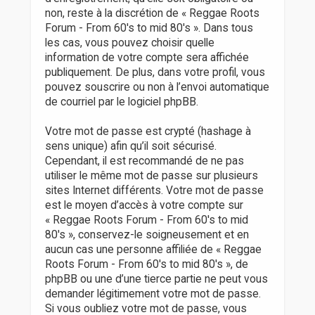
non, reste à la discrétion de « Reggae Roots
Forum - From 60's to mid 80's ». Dans tous
les cas, vous pouvez choisir quelle
information de votre compte sera affichée
publiquement. De plus, dans votre profil, vous
pouvez souscrire ou non à l’envoi automatique
de courriel par le logiciel phpBB.
Votre mot de passe est crypté (hashage à
sens unique) afin qu’il soit sécurisé.
Cependant, il est recommandé de ne pas
utiliser le même mot de passe sur plusieurs
sites Internet différents. Votre mot de passe
est le moyen d’accès à votre compte sur
« Reggae Roots Forum - From 60's to mid
80's », conservez-le soigneusement et en
aucun cas une personne affiliée de « Reggae
Roots Forum - From 60's to mid 80's », de
phpBB ou une d’une tierce partie ne peut vous
demander légitimement votre mot de passe.
Si vous oubliez votre mot de passe, vous