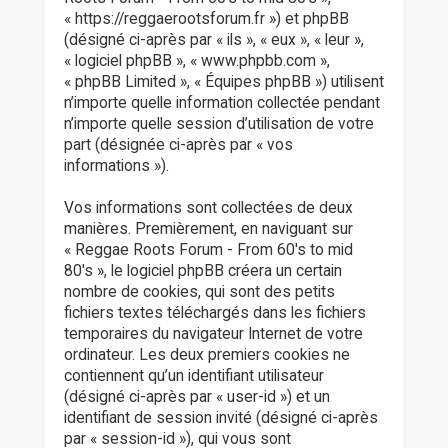
r
« https://reggaerootsforum.fr ») et phpBB
(désigné ci-après par « ils », « eux », « leur »,
« logiciel phpBB », « www.phpbb.com »,
« phpBB Limited », « Équipes phpBB ») utilisent
n’importe quelle information collectée pendant
n’importe quelle session d’utilisation de votre
part (désignée ci-après par « vos
informations »).
Vos informations sont collectées de deux
manières. Premièrement, en naviguant sur
« Reggae Roots Forum - From 60's to mid
80's », le logiciel phpBB créera un certain
nombre de cookies, qui sont des petits
fichiers textes téléchargés dans les fichiers
temporaires du navigateur Internet de votre
ordinateur. Les deux premiers cookies ne
contiennent qu’un identifiant utilisateur
(désigné ci-après par « user-id ») et un
identifiant de session invité (désigné ci-après
par « session-id »), qui vous sont