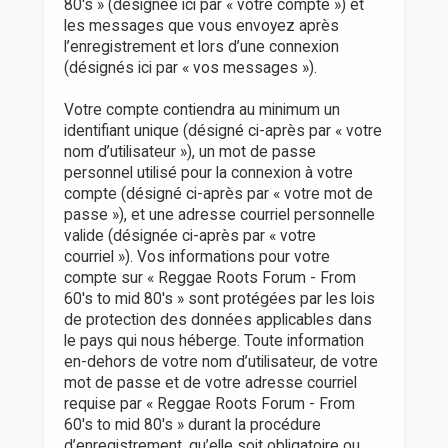
80's » (désignée ici par « votre compte ») et
les messages que vous envoyez après
l’enregistrement et lors d’une connexion
(désignés ici par « vos messages »).
Votre compte contiendra au minimum un
identifiant unique (désigné ci-après par « votre
nom d’utilisateur »), un mot de passe
personnel utilisé pour la connexion à votre
compte (désigné ci-après par « votre mot de
passe »), et une adresse courriel personnelle
valide (désignée ci-après par « votre
courriel »). Vos informations pour votre
compte sur « Reggae Roots Forum - From
60's to mid 80's » sont protégées par les lois
de protection des données applicables dans
le pays qui nous héberge. Toute information
en-dehors de votre nom d’utilisateur, de votre
mot de passe et de votre adresse courriel
requise par « Reggae Roots Forum - From
60's to mid 80's » durant la procédure
d’enregistrement, qu’elle soit obligatoire ou