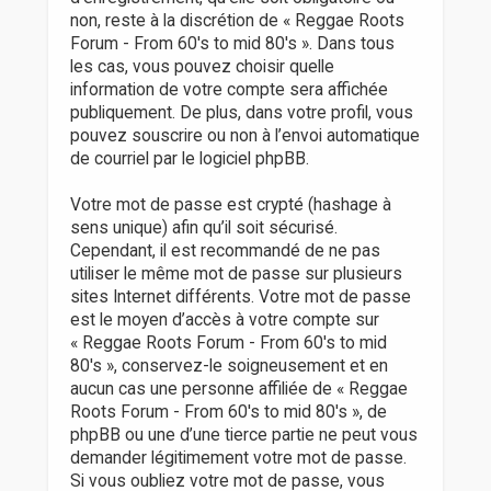
non, reste à la discrétion de « Reggae Roots
Forum - From 60's to mid 80's ». Dans tous
les cas, vous pouvez choisir quelle
information de votre compte sera affichée
publiquement. De plus, dans votre profil, vous
pouvez souscrire ou non à l’envoi automatique
de courriel par le logiciel phpBB.
Votre mot de passe est crypté (hashage à
sens unique) afin qu’il soit sécurisé.
Cependant, il est recommandé de ne pas
utiliser le même mot de passe sur plusieurs
sites Internet différents. Votre mot de passe
est le moyen d’accès à votre compte sur
« Reggae Roots Forum - From 60's to mid
80's », conservez-le soigneusement et en
aucun cas une personne affiliée de « Reggae
Roots Forum - From 60's to mid 80's », de
phpBB ou une d’une tierce partie ne peut vous
demander légitimement votre mot de passe.
Si vous oubliez votre mot de passe, vous