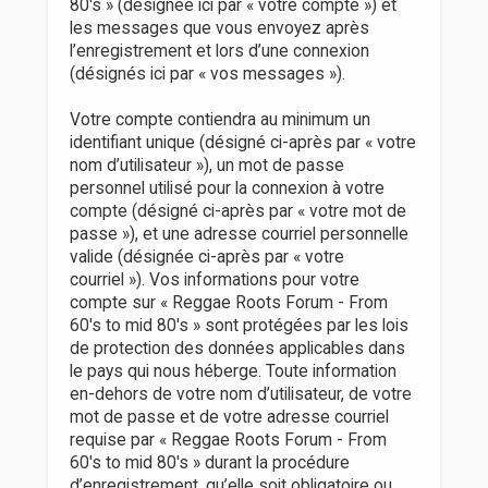
80's » (désignée ici par « votre compte ») et
les messages que vous envoyez après
l’enregistrement et lors d’une connexion
(désignés ici par « vos messages »).
Votre compte contiendra au minimum un
identifiant unique (désigné ci-après par « votre
nom d’utilisateur »), un mot de passe
personnel utilisé pour la connexion à votre
compte (désigné ci-après par « votre mot de
passe »), et une adresse courriel personnelle
valide (désignée ci-après par « votre
courriel »). Vos informations pour votre
compte sur « Reggae Roots Forum - From
60's to mid 80's » sont protégées par les lois
de protection des données applicables dans
le pays qui nous héberge. Toute information
en-dehors de votre nom d’utilisateur, de votre
mot de passe et de votre adresse courriel
requise par « Reggae Roots Forum - From
60's to mid 80's » durant la procédure
d’enregistrement, qu’elle soit obligatoire ou