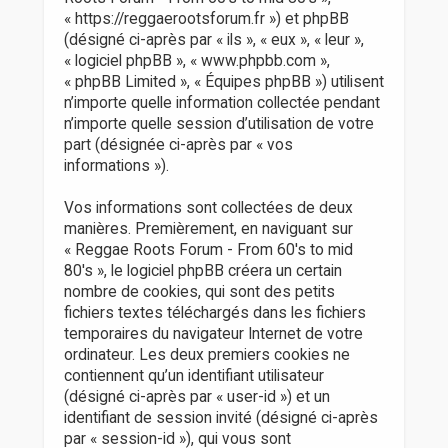
r
« https://reggaerootsforum.fr ») et phpBB
(désigné ci-après par « ils », « eux », « leur »,
« logiciel phpBB », « www.phpbb.com »,
« phpBB Limited », « Équipes phpBB ») utilisent
n’importe quelle information collectée pendant
n’importe quelle session d’utilisation de votre
part (désignée ci-après par « vos
informations »).
Vos informations sont collectées de deux
manières. Premièrement, en naviguant sur
« Reggae Roots Forum - From 60's to mid
80's », le logiciel phpBB créera un certain
nombre de cookies, qui sont des petits
fichiers textes téléchargés dans les fichiers
temporaires du navigateur Internet de votre
ordinateur. Les deux premiers cookies ne
contiennent qu’un identifiant utilisateur
(désigné ci-après par « user-id ») et un
identifiant de session invité (désigné ci-après
par « session-id »), qui vous sont