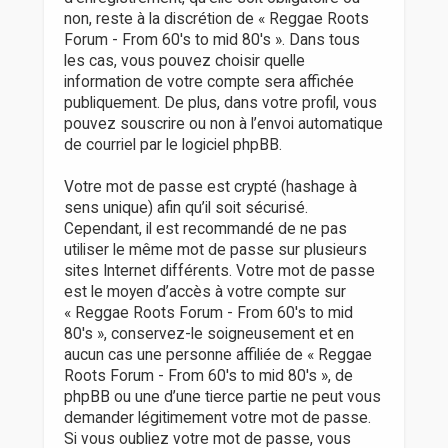
non, reste à la discrétion de « Reggae Roots
Forum - From 60's to mid 80's ». Dans tous
les cas, vous pouvez choisir quelle
information de votre compte sera affichée
publiquement. De plus, dans votre profil, vous
pouvez souscrire ou non à l’envoi automatique
de courriel par le logiciel phpBB.
Votre mot de passe est crypté (hashage à
sens unique) afin qu’il soit sécurisé.
Cependant, il est recommandé de ne pas
utiliser le même mot de passe sur plusieurs
sites Internet différents. Votre mot de passe
est le moyen d’accès à votre compte sur
« Reggae Roots Forum - From 60's to mid
80's », conservez-le soigneusement et en
aucun cas une personne affiliée de « Reggae
Roots Forum - From 60's to mid 80's », de
phpBB ou une d’une tierce partie ne peut vous
demander légitimement votre mot de passe.
Si vous oubliez votre mot de passe, vous