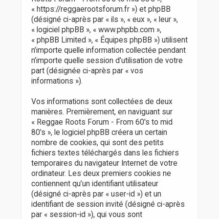
r
« https://reggaerootsforum.fr ») et phpBB
(désigné ci-après par « ils », « eux », « leur »,
« logiciel phpBB », « www.phpbb.com »,
« phpBB Limited », « Équipes phpBB ») utilisent
n’importe quelle information collectée pendant
n’importe quelle session d’utilisation de votre
part (désignée ci-après par « vos
informations »).
Vos informations sont collectées de deux
manières. Premièrement, en naviguant sur
« Reggae Roots Forum - From 60's to mid
80's », le logiciel phpBB créera un certain
nombre de cookies, qui sont des petits
fichiers textes téléchargés dans les fichiers
temporaires du navigateur Internet de votre
ordinateur. Les deux premiers cookies ne
contiennent qu’un identifiant utilisateur
(désigné ci-après par « user-id ») et un
identifiant de session invité (désigné ci-après
par « session-id »), qui vous sont