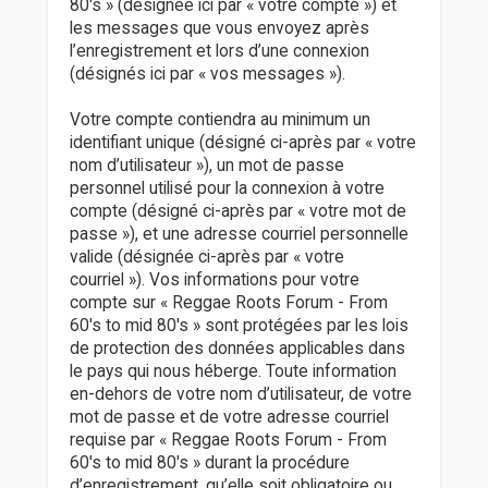
80's » (désignée ici par « votre compte ») et
les messages que vous envoyez après
l’enregistrement et lors d’une connexion
(désignés ici par « vos messages »).
Votre compte contiendra au minimum un
identifiant unique (désigné ci-après par « votre
nom d’utilisateur »), un mot de passe
personnel utilisé pour la connexion à votre
compte (désigné ci-après par « votre mot de
passe »), et une adresse courriel personnelle
valide (désignée ci-après par « votre
courriel »). Vos informations pour votre
compte sur « Reggae Roots Forum - From
60's to mid 80's » sont protégées par les lois
de protection des données applicables dans
le pays qui nous héberge. Toute information
en-dehors de votre nom d’utilisateur, de votre
mot de passe et de votre adresse courriel
requise par « Reggae Roots Forum - From
60's to mid 80's » durant la procédure
d’enregistrement, qu’elle soit obligatoire ou