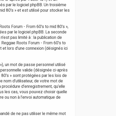
és par le logiciel phpBB. Un troisième
 80's » et est utilisé pour stocker les
oots Forum - From 60's to mid 80's »,
ées par le logiciel phpBB. La seconde
est pas limité à : la publication de
r « Reggae Roots Forum - From 60's to
 et lors d’une connexion (désignés ici
 »), un mot de passe personnel utilisé
 personnelle valide (désignée ci-après
 80's » sont protégées par les lois de
 nom d’utilisateur, de votre mot de
a procédure d’enregistrement, qu’elle
us les cas, vous pouvez choisir quelle
re ou non à l’envoi automatique de
mmandé de ne pas utiliser le même mot