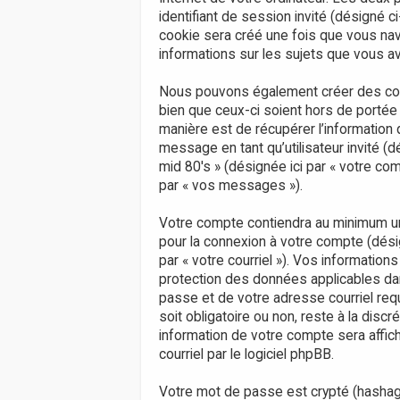
identifiant de session invité (désigné 
cookie sera créé une fois que vous nav
informations sur les sujets que vous av
Nous pouvons également créer des cook
bien que ceux-ci soient hors de portée
manière est de récupérer l’information q
message en tant qu’utilisateur invité 
mid 80's » (désignée ici par « votre c
par « vos messages »).
Votre compte contiendra au minimum un i
pour la connexion à votre compte (dési
par « votre courriel »). Vos informati
protection des données applicables dan
passe et de votre adresse courriel req
soit obligatoire ou non, reste à la dis
information de votre compte sera affic
courriel par le logiciel phpBB.
Votre mot de passe est crypté (hashage