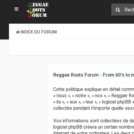
INDEX DU FORUM
Reggae Roots Forum - From 60's to mid
Cette politique explique en détail com
« nous », « notre », « nos », « Reggae 
« ils », « eux », « leur », « logiciel ph
collectée pendant n’importe quelle sessi
Vos informations sont collectées de d
logiciel phpBB créera un certain nombre
Internet de votre ordinateur. Les deux p