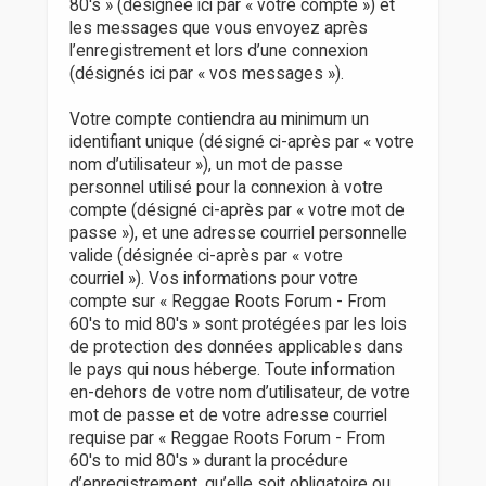
80's » (désignée ici par « votre compte ») et
les messages que vous envoyez après
l’enregistrement et lors d’une connexion
(désignés ici par « vos messages »).
Votre compte contiendra au minimum un
identifiant unique (désigné ci-après par « votre
nom d’utilisateur »), un mot de passe
personnel utilisé pour la connexion à votre
compte (désigné ci-après par « votre mot de
passe »), et une adresse courriel personnelle
valide (désignée ci-après par « votre
courriel »). Vos informations pour votre
compte sur « Reggae Roots Forum - From
60's to mid 80's » sont protégées par les lois
de protection des données applicables dans
le pays qui nous héberge. Toute information
en-dehors de votre nom d’utilisateur, de votre
mot de passe et de votre adresse courriel
requise par « Reggae Roots Forum - From
60's to mid 80's » durant la procédure
d’enregistrement, qu’elle soit obligatoire ou