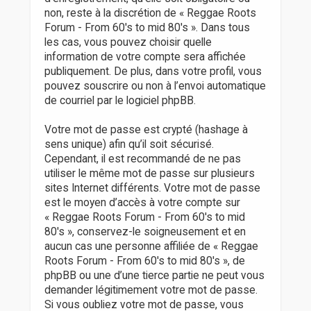
non, reste à la discrétion de « Reggae Roots
Forum - From 60's to mid 80's ». Dans tous
les cas, vous pouvez choisir quelle
information de votre compte sera affichée
publiquement. De plus, dans votre profil, vous
pouvez souscrire ou non à l’envoi automatique
de courriel par le logiciel phpBB.
Votre mot de passe est crypté (hashage à
sens unique) afin qu’il soit sécurisé.
Cependant, il est recommandé de ne pas
utiliser le même mot de passe sur plusieurs
sites Internet différents. Votre mot de passe
est le moyen d’accès à votre compte sur
« Reggae Roots Forum - From 60's to mid
80's », conservez-le soigneusement et en
aucun cas une personne affiliée de « Reggae
Roots Forum - From 60's to mid 80's », de
phpBB ou une d’une tierce partie ne peut vous
demander légitimement votre mot de passe.
Si vous oubliez votre mot de passe, vous