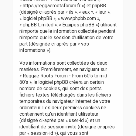
r
« https://reggaerootsforum.fr ») et phpBB
(désigné ci-après par « ils », « eux », « leur »,
« logiciel phpBB », « www.phpbb.com »,
« phpBB Limited », « Équipes phpBB ») utilisent
n’importe quelle information collectée pendant
n’importe quelle session d’utilisation de votre
part (désignée ci-après par « vos
informations »).
Vos informations sont collectées de deux
manières. Premièrement, en naviguant sur
« Reggae Roots Forum - From 60's to mid
80's », le logiciel phpBB créera un certain
nombre de cookies, qui sont des petits
fichiers textes téléchargés dans les fichiers
temporaires du navigateur Internet de votre
ordinateur. Les deux premiers cookies ne
contiennent qu’un identifiant utilisateur
(désigné ci-après par « user-id ») et un
identifiant de session invité (désigné ci-après
par « session-id »), qui vous sont