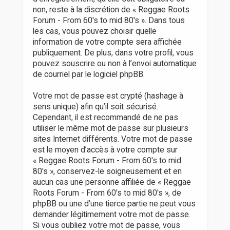
non, reste à la discrétion de « Reggae Roots
Forum - From 60's to mid 80's ». Dans tous
les cas, vous pouvez choisir quelle
information de votre compte sera affichée
publiquement. De plus, dans votre profil, vous
pouvez souscrire ou non à l’envoi automatique
de courriel par le logiciel phpBB.
Votre mot de passe est crypté (hashage à
sens unique) afin qu’il soit sécurisé.
Cependant, il est recommandé de ne pas
utiliser le même mot de passe sur plusieurs
sites Internet différents. Votre mot de passe
est le moyen d’accès à votre compte sur
« Reggae Roots Forum - From 60's to mid
80's », conservez-le soigneusement et en
aucun cas une personne affiliée de « Reggae
Roots Forum - From 60's to mid 80's », de
phpBB ou une d’une tierce partie ne peut vous
demander légitimement votre mot de passe.
Si vous oubliez votre mot de passe, vous