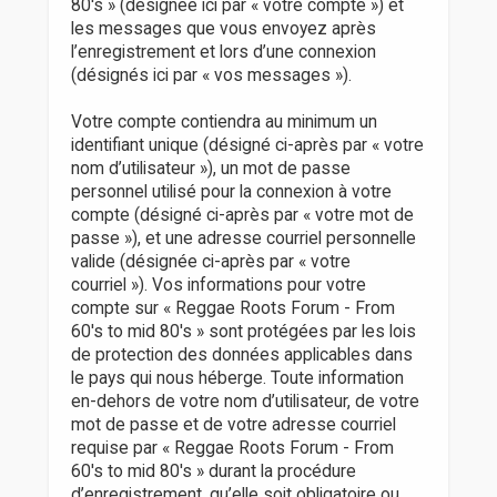
80's » (désignée ici par « votre compte ») et
les messages que vous envoyez après
l’enregistrement et lors d’une connexion
(désignés ici par « vos messages »).
Votre compte contiendra au minimum un
identifiant unique (désigné ci-après par « votre
nom d’utilisateur »), un mot de passe
personnel utilisé pour la connexion à votre
compte (désigné ci-après par « votre mot de
passe »), et une adresse courriel personnelle
valide (désignée ci-après par « votre
courriel »). Vos informations pour votre
compte sur « Reggae Roots Forum - From
60's to mid 80's » sont protégées par les lois
de protection des données applicables dans
le pays qui nous héberge. Toute information
en-dehors de votre nom d’utilisateur, de votre
mot de passe et de votre adresse courriel
requise par « Reggae Roots Forum - From
60's to mid 80's » durant la procédure
d’enregistrement, qu’elle soit obligatoire ou