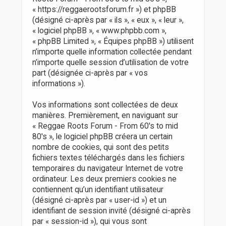
r
« https://reggaerootsforum.fr ») et phpBB
(désigné ci-après par « ils », « eux », « leur »,
« logiciel phpBB », « www.phpbb.com »,
« phpBB Limited », « Équipes phpBB ») utilisent
n’importe quelle information collectée pendant
n’importe quelle session d’utilisation de votre
part (désignée ci-après par « vos
informations »).
Vos informations sont collectées de deux
manières. Premièrement, en naviguant sur
« Reggae Roots Forum - From 60's to mid
80's », le logiciel phpBB créera un certain
nombre de cookies, qui sont des petits
fichiers textes téléchargés dans les fichiers
temporaires du navigateur Internet de votre
ordinateur. Les deux premiers cookies ne
contiennent qu’un identifiant utilisateur
(désigné ci-après par « user-id ») et un
identifiant de session invité (désigné ci-après
par « session-id »), qui vous sont