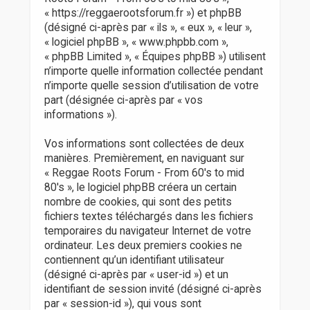
r
« https://reggaerootsforum.fr ») et phpBB
(désigné ci-après par « ils », « eux », « leur »,
« logiciel phpBB », « www.phpbb.com »,
« phpBB Limited », « Équipes phpBB ») utilisent
n’importe quelle information collectée pendant
n’importe quelle session d’utilisation de votre
part (désignée ci-après par « vos
informations »).
Vos informations sont collectées de deux
manières. Premièrement, en naviguant sur
« Reggae Roots Forum - From 60's to mid
80's », le logiciel phpBB créera un certain
nombre de cookies, qui sont des petits
fichiers textes téléchargés dans les fichiers
temporaires du navigateur Internet de votre
ordinateur. Les deux premiers cookies ne
contiennent qu’un identifiant utilisateur
(désigné ci-après par « user-id ») et un
identifiant de session invité (désigné ci-après
par « session-id »), qui vous sont