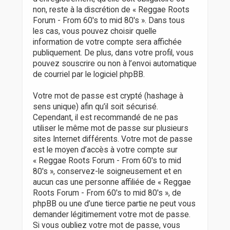
non, reste à la discrétion de « Reggae Roots
Forum - From 60's to mid 80's ». Dans tous
les cas, vous pouvez choisir quelle
information de votre compte sera affichée
publiquement. De plus, dans votre profil, vous
pouvez souscrire ou non à l’envoi automatique
de courriel par le logiciel phpBB.
Votre mot de passe est crypté (hashage à
sens unique) afin qu’il soit sécurisé.
Cependant, il est recommandé de ne pas
utiliser le même mot de passe sur plusieurs
sites Internet différents. Votre mot de passe
est le moyen d’accès à votre compte sur
« Reggae Roots Forum - From 60's to mid
80's », conservez-le soigneusement et en
aucun cas une personne affiliée de « Reggae
Roots Forum - From 60's to mid 80's », de
phpBB ou une d’une tierce partie ne peut vous
demander légitimement votre mot de passe.
Si vous oubliez votre mot de passe, vous