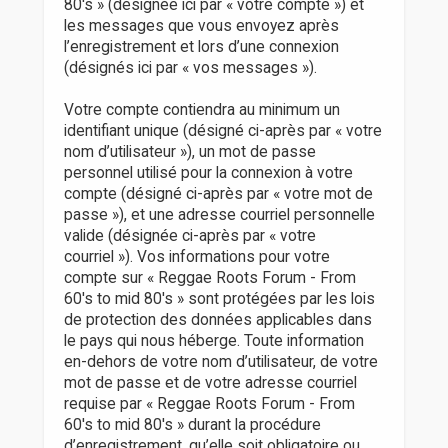
80's » (désignée ici par « votre compte ») et
les messages que vous envoyez après
l’enregistrement et lors d’une connexion
(désignés ici par « vos messages »).
Votre compte contiendra au minimum un
identifiant unique (désigné ci-après par « votre
nom d’utilisateur »), un mot de passe
personnel utilisé pour la connexion à votre
compte (désigné ci-après par « votre mot de
passe »), et une adresse courriel personnelle
valide (désignée ci-après par « votre
courriel »). Vos informations pour votre
compte sur « Reggae Roots Forum - From
60's to mid 80's » sont protégées par les lois
de protection des données applicables dans
le pays qui nous héberge. Toute information
en-dehors de votre nom d’utilisateur, de votre
mot de passe et de votre adresse courriel
requise par « Reggae Roots Forum - From
60's to mid 80's » durant la procédure
d’enregistrement, qu’elle soit obligatoire ou