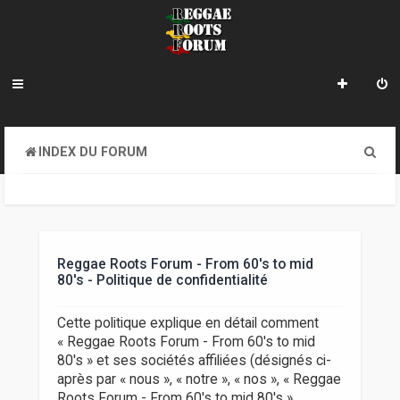
R
INDEX DU FORUM
e
c
h
e
Reggae Roots Forum - From 60's to mid
80's - Politique de confidentialité
r
c
Cette politique explique en détail comment
« Reggae Roots Forum - From 60's to mid
h
80's » et ses sociétés affiliées (désignés ci-
e
après par « nous », « notre », « nos », « Reggae
Roots Forum - From 60's to mid 80's »,