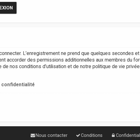
connecter. L’enregistrement ne prend que quelques secondes et 
ent accorder des permissions additionnelles aux membres du for
e nos conditions d’utilisation et de notre politique de vie privée
 confidentialité
Nous contacter
Conditions
Confidential