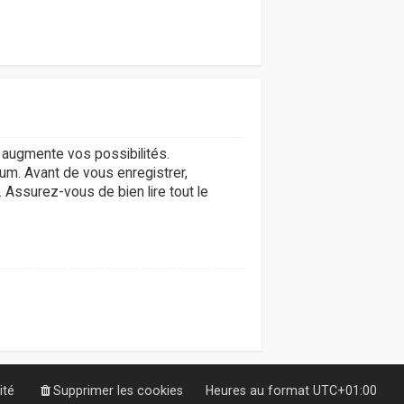
augmente vos possibilités.
um. Avant de vous enregistrer,
. Assurez-vous de bien lire tout le
ité
Supprimer les cookies
Heures au format
UTC+01:00