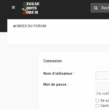
INDEX DU FORUM
Connexion
Nom d’utilisateur :
Mot de passe :
J’ai oub
Se so
Cache