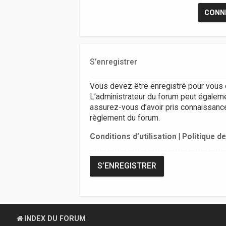
S’enregistrer
Vous devez être enregistré pour vous 
L’administrateur du forum peut égalem
assurez-vous d’avoir pris connaissance d
règlement du forum.
Conditions d’utilisation
|
Politique de
S’ENREGISTRER
INDEX DU FORUM