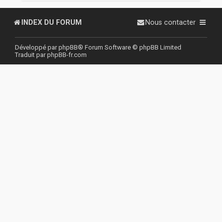
r
INDEX DU FORUM
Nous contacter
Développé par
phpBB
® Forum Software © phpBB Limited
Traduit par
phpBB-fr.com