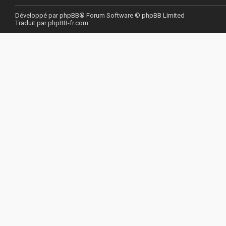
Développé par
phpBB
® Forum Software © phpBB Limited
Traduit par
phpBB-fr.com