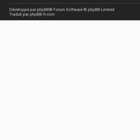
Développé par
phpBB
® Forum Software © phpBB Limited
Traduit par
phpBB-fr.com