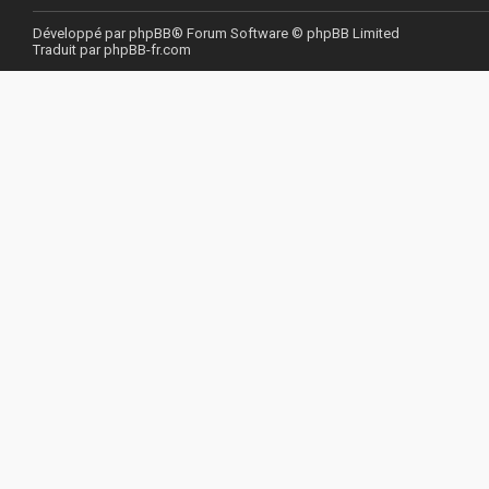
Développé par
phpBB
® Forum Software © phpBB Limited
Traduit par
phpBB-fr.com