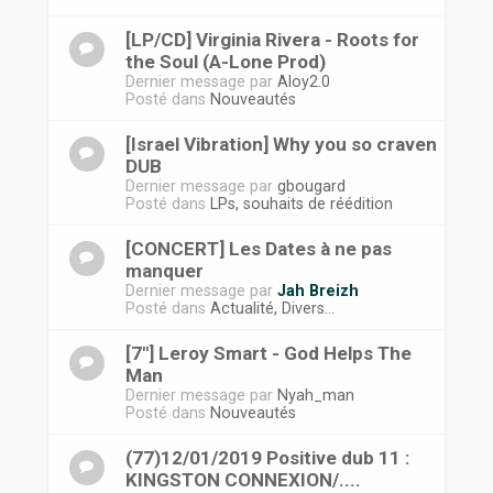
[LP/CD] Virginia Rivera - Roots for
the Soul (A-Lone Prod)
Dernier message par
Aloy2.0
Posté dans
Nouveautés
[Israel Vibration] Why you so craven
DUB
Dernier message par
gbougard
Posté dans
LPs, souhaits de réédition
[CONCERT] Les Dates à ne pas
manquer
Dernier message par
Jah Breizh
Posté dans
Actualité, Divers...
[7"] Leroy Smart - God Helps The
Man
Dernier message par
Nyah_man
Posté dans
Nouveautés
(77)12/01/2019 Positive dub 11 :
KINGSTON CONNEXION/....