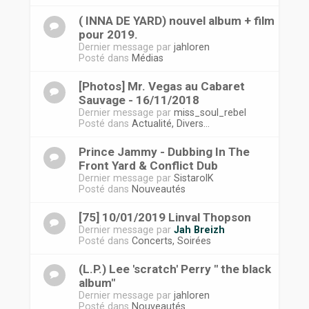
( INNA DE YARD) nouvel album + film
pour 2019.
Dernier message par
jahloren
Posté dans
Médias
[Photos] Mr. Vegas au Cabaret
Sauvage - 16/11/2018
Dernier message par
miss_soul_rebel
Posté dans
Actualité, Divers...
Prince Jammy - Dubbing In The
Front Yard & Conflict Dub
Dernier message par
SistarolK
Posté dans
Nouveautés
[75] 10/01/2019 Linval Thopson
Dernier message par
Jah Breizh
Posté dans
Concerts, Soirées
(L.P.) Lee 'scratch' Perry " the black
album"
Dernier message par
jahloren
Posté dans
Nouveautés