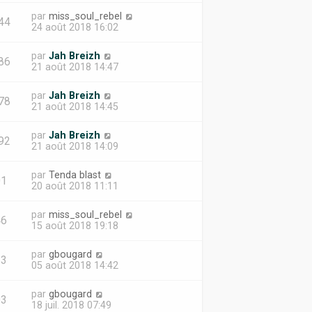
par
miss_soul_rebel
44
24 août 2018 16:02
par
Jah Breizh
86
21 août 2018 14:47
par
Jah Breizh
78
21 août 2018 14:45
par
Jah Breizh
92
21 août 2018 14:09
par
Tenda blast
01
20 août 2018 11:11
par
miss_soul_rebel
46
15 août 2018 19:18
par
gbougard
63
05 août 2018 14:42
par
gbougard
03
18 juil. 2018 07:49