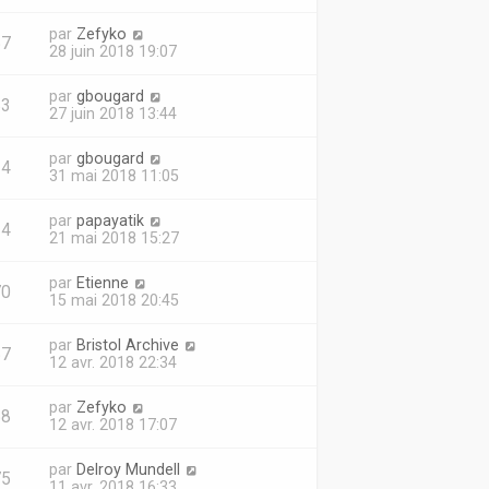
par
Zefyko
57
28 juin 2018 19:07
par
gbougard
83
27 juin 2018 13:44
par
gbougard
24
31 mai 2018 11:05
par
papayatik
14
21 mai 2018 15:27
par
Etienne
70
15 mai 2018 20:45
par
Bristol Archive
57
12 avr. 2018 22:34
par
Zefyko
58
12 avr. 2018 17:07
par
Delroy Mundell
75
11 avr. 2018 16:33