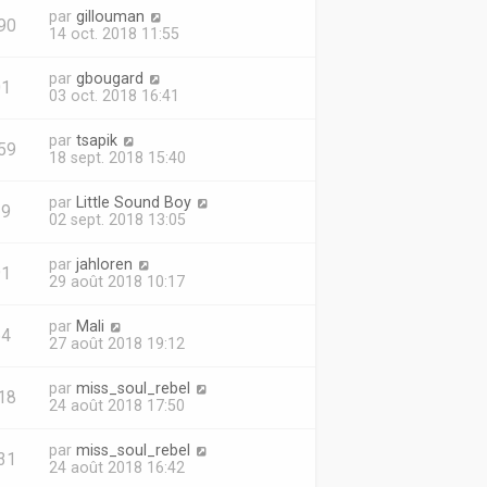
par
gillouman
90
14 oct. 2018 11:55
par
gbougard
01
03 oct. 2018 16:41
par
tsapik
59
18 sept. 2018 15:40
par
Little Sound Boy
19
02 sept. 2018 13:05
par
jahloren
91
29 août 2018 10:17
par
Mali
64
27 août 2018 19:12
par
miss_soul_rebel
18
24 août 2018 17:50
par
miss_soul_rebel
31
24 août 2018 16:42