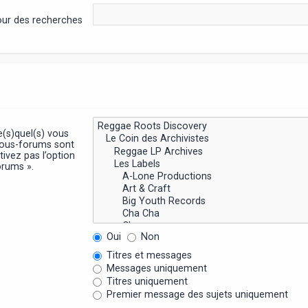
pour des recherches
e(s)quel(s) vous
sous-forums sont
ivez pas l’option
orums ».
Oui
Non
Titres et messages
Messages uniquement
Titres uniquement
Premier message des sujets uniquement