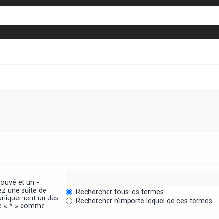
trouvé et un
-
ez une suite de
Rechercher tous les termes
 uniquement un des
Rechercher n’importe lequel de ces termes
ère « * » comme