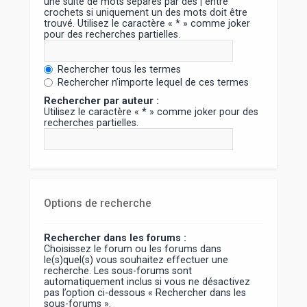
une suite de mots séparés par des
|
entre
crochets si uniquement un des mots doit être
trouvé. Utilisez le caractère « * » comme joker
pour des recherches partielles.
Rechercher tous les termes
Rechercher n’importe lequel de ces termes
Rechercher par auteur :
Utilisez le caractère « * » comme joker pour des
recherches partielles.
Options de recherche
Rechercher dans les forums :
Choisissez le forum ou les forums dans
le(s)quel(s) vous souhaitez effectuer une
recherche. Les sous-forums sont
automatiquement inclus si vous ne désactivez
pas l’option ci-dessous « Rechercher dans les
sous-forums ».