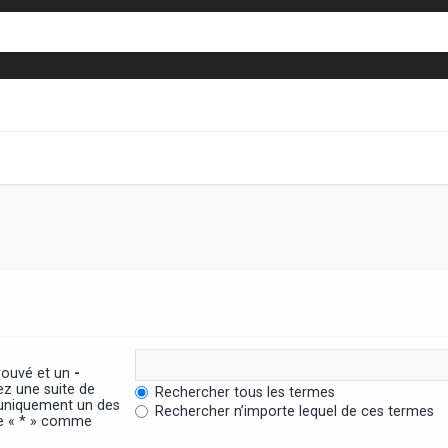
trouvé et un
-
ez une suite de
Rechercher tous les termes
 uniquement un des
Rechercher n’importe lequel de ces termes
ère « * » comme