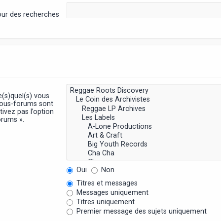
pour des recherches
e(s)quel(s) vous
sous-forums sont
ivez pas l’option
orums ».
Oui
Non
Titres et messages
Messages uniquement
Titres uniquement
Premier message des sujets uniquement