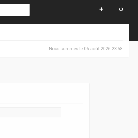
Nous sommes le 06 août 2026 23:58