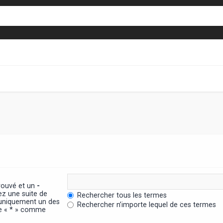
trouvé et un
-
ez une suite de
Rechercher tous les termes
 uniquement un des
Rechercher n’importe lequel de ces termes
ère « * » comme