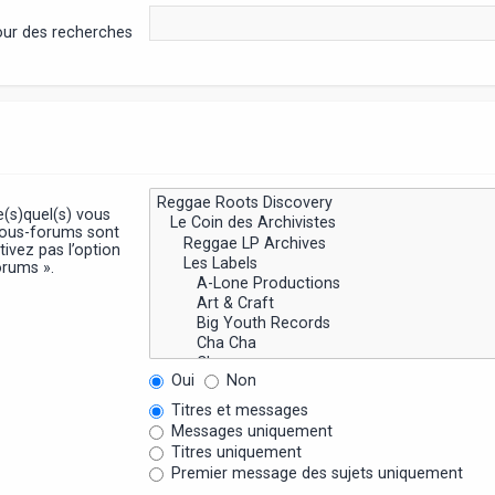
pour des recherches
e(s)quel(s) vous
sous-forums sont
ivez pas l’option
orums ».
Oui
Non
Titres et messages
Messages uniquement
Titres uniquement
Premier message des sujets uniquement