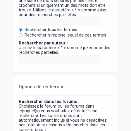
une suite de mots séparés par des
|
entre
crochets si uniquement un des mots doit être
trouvé. Utilisez le caractère « * » comme joker
pour des recherches partielles.
Rechercher tous les termes
Rechercher n’importe lequel de ces termes
Rechercher par auteur :
Utilisez le caractère « * » comme joker pour des
recherches partielles.
Options de recherche
Rechercher dans les forums :
Choisissez le forum ou les forums dans
le(s)quel(s) vous souhaitez effectuer une
recherche. Les sous-forums sont
automatiquement inclus si vous ne désactivez
pas l’option ci-dessous « Rechercher dans les
sous-forums ».