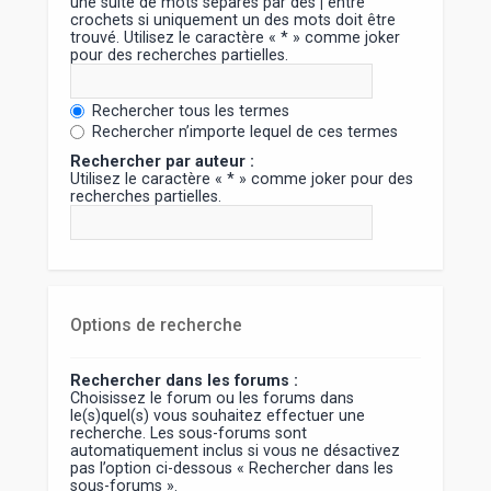
une suite de mots séparés par des
|
entre
crochets si uniquement un des mots doit être
trouvé. Utilisez le caractère « * » comme joker
pour des recherches partielles.
Rechercher tous les termes
Rechercher n’importe lequel de ces termes
Rechercher par auteur :
Utilisez le caractère « * » comme joker pour des
recherches partielles.
Options de recherche
Rechercher dans les forums :
Choisissez le forum ou les forums dans
le(s)quel(s) vous souhaitez effectuer une
recherche. Les sous-forums sont
automatiquement inclus si vous ne désactivez
pas l’option ci-dessous « Rechercher dans les
sous-forums ».