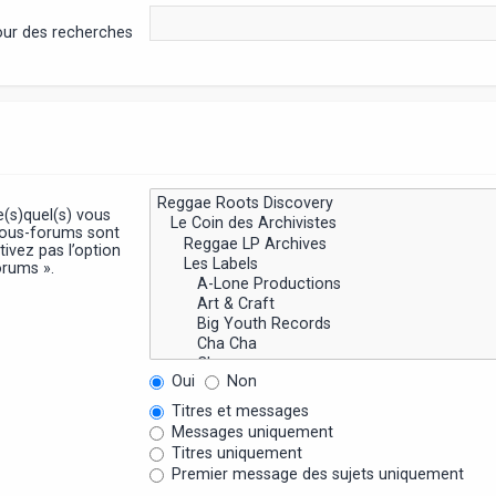
pour des recherches
e(s)quel(s) vous
sous-forums sont
ivez pas l’option
orums ».
Oui
Non
Titres et messages
Messages uniquement
Titres uniquement
Premier message des sujets uniquement