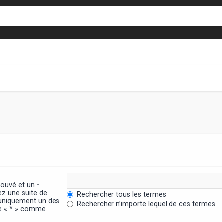
trouvé et un
-
ez une suite de
Rechercher tous les termes
 uniquement un des
Rechercher n’importe lequel de ces termes
ère « * » comme