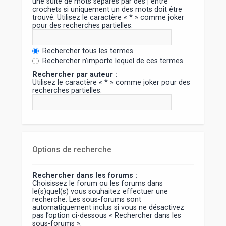
une suite de mots séparés par des
|
entre
crochets si uniquement un des mots doit être
trouvé. Utilisez le caractère « * » comme joker
pour des recherches partielles.
Rechercher tous les termes
Rechercher n’importe lequel de ces termes
Rechercher par auteur :
Utilisez le caractère « * » comme joker pour des
recherches partielles.
Options de recherche
Rechercher dans les forums :
Choisissez le forum ou les forums dans
le(s)quel(s) vous souhaitez effectuer une
recherche. Les sous-forums sont
automatiquement inclus si vous ne désactivez
pas l’option ci-dessous « Rechercher dans les
sous-forums ».