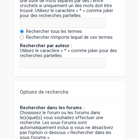
une suite de mots séparés par des
|
entre
crochets si uniquement un des mots doit être
trouvé. Utilisez le caractère « * » comme joker
pour des recherches partielles.
Rechercher tous les termes
Rechercher n’importe lequel de ces termes
Rechercher par auteur :
Utilisez le caractère « * » comme joker pour des
recherches partielles.
Options de recherche
Rechercher dans les forums :
Choisissez le forum ou les forums dans
le(s)quel(s) vous souhaitez effectuer une
recherche. Les sous-forums sont
automatiquement inclus si vous ne désactivez
pas l’option ci-dessous « Rechercher dans les
sous-forums ».