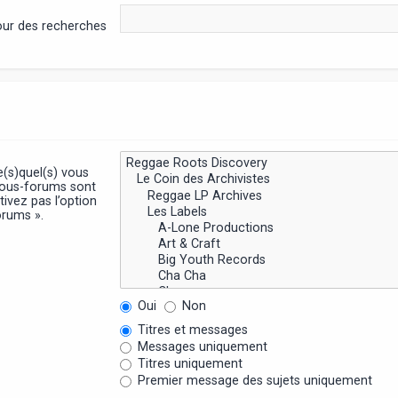
pour des recherches
e(s)quel(s) vous
sous-forums sont
ivez pas l’option
orums ».
Oui
Non
Titres et messages
Messages uniquement
Titres uniquement
Premier message des sujets uniquement