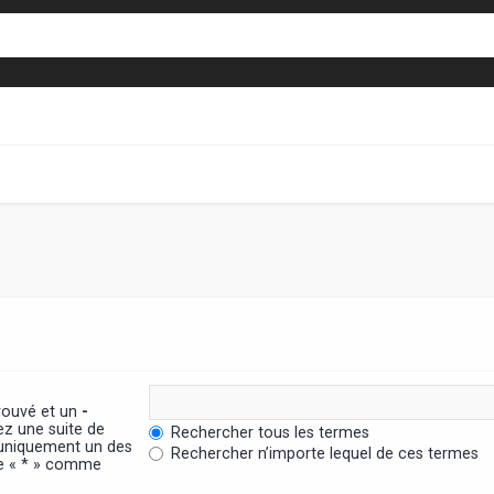
trouvé et un
-
ez une suite de
Rechercher tous les termes
 uniquement un des
Rechercher n’importe lequel de ces termes
ère « * » comme