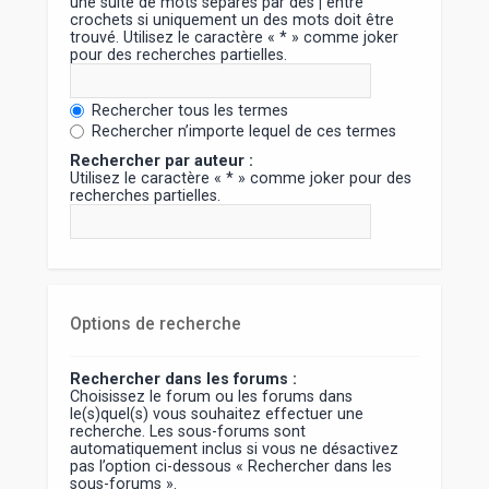
une suite de mots séparés par des
|
entre
crochets si uniquement un des mots doit être
trouvé. Utilisez le caractère « * » comme joker
pour des recherches partielles.
Rechercher tous les termes
Rechercher n’importe lequel de ces termes
Rechercher par auteur :
Utilisez le caractère « * » comme joker pour des
recherches partielles.
Options de recherche
Rechercher dans les forums :
Choisissez le forum ou les forums dans
le(s)quel(s) vous souhaitez effectuer une
recherche. Les sous-forums sont
automatiquement inclus si vous ne désactivez
pas l’option ci-dessous « Rechercher dans les
sous-forums ».