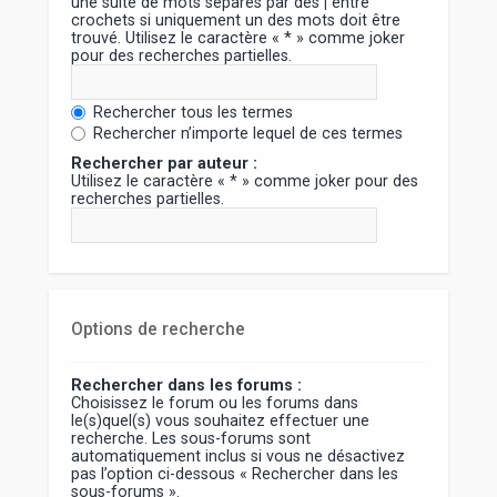
une suite de mots séparés par des
|
entre
crochets si uniquement un des mots doit être
trouvé. Utilisez le caractère « * » comme joker
pour des recherches partielles.
Rechercher tous les termes
Rechercher n’importe lequel de ces termes
Rechercher par auteur :
Utilisez le caractère « * » comme joker pour des
recherches partielles.
Options de recherche
Rechercher dans les forums :
Choisissez le forum ou les forums dans
le(s)quel(s) vous souhaitez effectuer une
recherche. Les sous-forums sont
automatiquement inclus si vous ne désactivez
pas l’option ci-dessous « Rechercher dans les
sous-forums ».