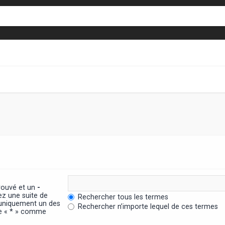
trouvé et un
-
ez une suite de
Rechercher tous les termes
 uniquement un des
Rechercher n’importe lequel de ces termes
ère « * » comme