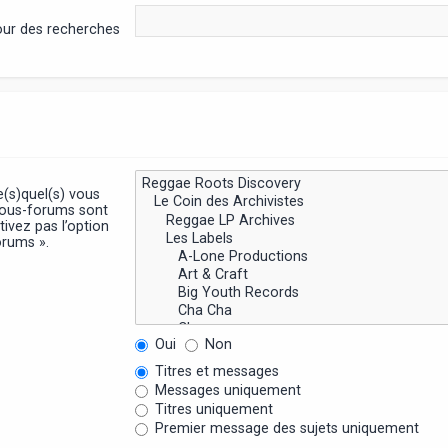
pour des recherches
e(s)quel(s) vous
sous-forums sont
ivez pas l’option
orums ».
Oui
Non
Titres et messages
Messages uniquement
Titres uniquement
Premier message des sujets uniquement