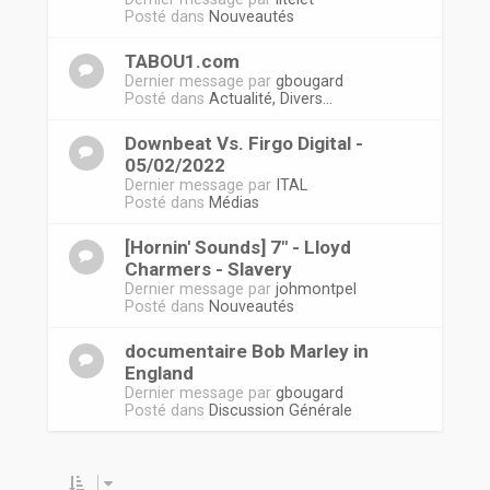
Posté dans
Nouveautés
TABOU1.com
Dernier message par
gbougard
Posté dans
Actualité, Divers...
Downbeat Vs. Firgo Digital -
05/02/2022
Dernier message par
ITAL
Posté dans
Médias
[Hornin' Sounds] 7" - Lloyd
Charmers - Slavery
Dernier message par
johmontpel
Posté dans
Nouveautés
documentaire Bob Marley in
England
Dernier message par
gbougard
Posté dans
Discussion Générale