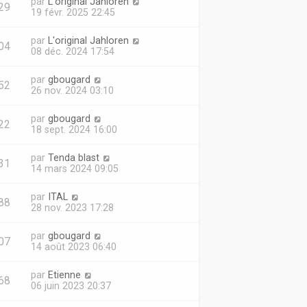
par
L'original Jahloren
29
19 févr. 2025 22:45
par
L'original Jahloren
04
08 déc. 2024 17:54
par
gbougard
52
26 nov. 2024 03:10
par
gbougard
22
18 sept. 2024 16:00
par
Tenda blast
31
14 mars 2024 09:05
par
ITAL
88
28 nov. 2023 17:28
par
gbougard
07
14 août 2023 06:40
par
Etienne
68
06 juin 2023 20:37