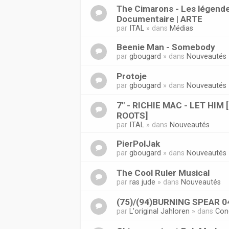
The Cimarons - Les légende
Documentaire | ARTE
par
ITAL
» dans
Médias
Beenie Man - Somebody
par
gbougard
» dans
Nouveautés
Protoje
par
gbougard
» dans
Nouveautés
7" - RICHIE MAC - LET HIM
ROOTS]
par
ITAL
» dans
Nouveautés
PierPolJak
par
gbougard
» dans
Nouveautés
The Cool Ruler Musical
par
ras jude
» dans
Nouveautés
(75)/(94)BURNING SPEAR 0
par
L'original Jahloren
» dans
Con