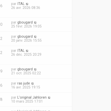
par
ITAL
36
26 avr. 2026 08:36
par
gbougard
90
25 févr. 2026 19:05
par
gbougard
02
20 janv. 2026 15:55
par
ITAL
42
26 déc. 2025 20:29
par
gbougard
49
21 oct. 2025 02:22
par
ras jude
16
16 avr. 2025 19:15
par
L'original Jahloren
78
10 mars 2025 17:01