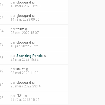
par
gbougard
47
16 mars 2023 12:19
par
gbougard
92
14 févr. 2023 09:06
par
thibz
04
28 oct. 2022 15:07
par
gbougard
48
10 juin 2022 23:22
par
Skanking Panda
63
24 mai 2022 15:32
par
litelet
49
03 mai 2022 11:00
par
gbougard
34
25 mars 2022 23:14
par
ITAL
46
25 févr. 2022 15:04