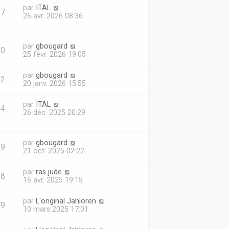
par
ITAL
37
26 avr. 2026 08:36
par
gbougard
90
25 févr. 2026 19:05
par
gbougard
02
20 janv. 2026 15:55
par
ITAL
44
26 déc. 2025 20:29
par
gbougard
49
21 oct. 2025 02:22
par
ras jude
18
16 avr. 2025 19:15
par
L'original Jahloren
79
10 mars 2025 17:01