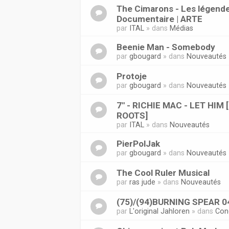
The Cimarons - Les légende
Documentaire | ARTE
par
ITAL
» dans
Médias
Beenie Man - Somebody
par
gbougard
» dans
Nouveautés
Protoje
par
gbougard
» dans
Nouveautés
7" - RICHIE MAC - LET HIM
ROOTS]
par
ITAL
» dans
Nouveautés
PierPolJak
par
gbougard
» dans
Nouveautés
The Cool Ruler Musical
par
ras jude
» dans
Nouveautés
(75)/(94)BURNING SPEAR 0
par
L'original Jahloren
» dans
Con