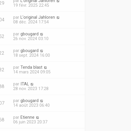
par
L'original Jahloren
29
19 févr. 2025 22:45
par
L'original Jahloren
04
08 déc. 2024 17:54
par
gbougard
52
26 nov. 2024 03:10
par
gbougard
22
18 sept. 2024 16:00
par
Tenda blast
32
14 mars 2024 09:05
par
ITAL
88
28 nov. 2023 17:28
par
gbougard
07
14 août 2023 06:40
par
Etienne
68
06 juin 2023 20:37