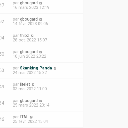
par
gbougard
47
16 mars 2023 12:19
par
gbougard
92
14 févr. 2023 09:06
par
thibz
04
28 oct. 2022 15:07
par
gbougard
50
10 juin 2022 23:22
par
Skanking Panda
63
24 mai 2022 15:32
par
litelet
49
03 mai 2022 11:00
par
gbougard
34
25 mars 2022 23:14
par
ITAL
46
25 févr. 2022 15:04