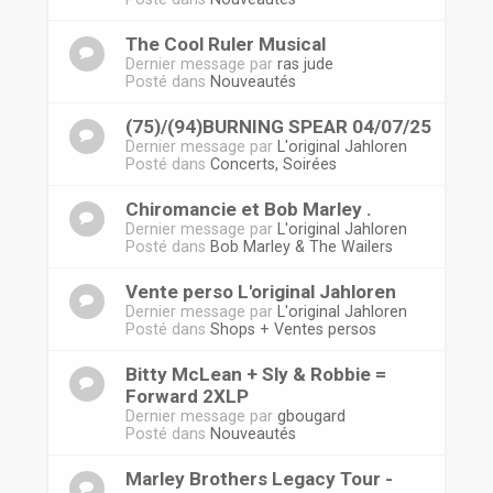
The Cool Ruler Musical
Dernier message par
ras jude
Posté dans
Nouveautés
(75)/(94)BURNING SPEAR 04/07/25
Dernier message par
L'original Jahloren
Posté dans
Concerts, Soirées
Chiromancie et Bob Marley .
Dernier message par
L'original Jahloren
Posté dans
Bob Marley & The Wailers
Vente perso L'original Jahloren
Dernier message par
L'original Jahloren
Posté dans
Shops + Ventes persos
Bitty McLean + Sly & Robbie =
Forward 2XLP
Dernier message par
gbougard
Posté dans
Nouveautés
Marley Brothers Legacy Tour -