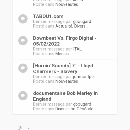
Posté dans
Nouveautés
TABOU1.com
Dernier message par
gbougard
Posté dans
Actualité, Divers...
Downbeat Vs. Firgo Digital -
05/02/2022
Dernier message par
ITAL
Posté dans
Médias
[Hornin' Sounds] 7" - Lloyd
Charmers - Slavery
Dernier message par
johmontpel
Posté dans
Nouveautés
documentaire Bob Marley in
England
Dernier message par
gbougard
Posté dans
Discussion Générale