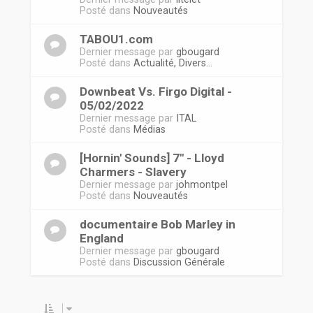
Posté dans
Nouveautés
TABOU1.com
Dernier message par
gbougard
Posté dans
Actualité, Divers...
Downbeat Vs. Firgo Digital -
05/02/2022
Dernier message par
ITAL
Posté dans
Médias
[Hornin' Sounds] 7" - Lloyd
Charmers - Slavery
Dernier message par
johmontpel
Posté dans
Nouveautés
documentaire Bob Marley in
England
Dernier message par
gbougard
Posté dans
Discussion Générale