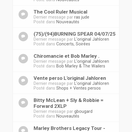
The Cool Ruler Musical
Dernier message par
ras jude
Posté dans
Nouveautés
(75)/(94)BURNING SPEAR 04/07/25
Dernier message par
L'original Jahloren
Posté dans
Concerts, Soirées
Chiromancie et Bob Marley .
Dernier message par
L'original Jahloren
Posté dans
Bob Marley & The Wailers
Vente perso L'original Jahloren
Dernier message par
L'original Jahloren
Posté dans
Shops + Ventes persos
Bitty McLean + Sly & Robbie =
Forward 2XLP
Dernier message par
gbougard
Posté dans
Nouveautés
Marley Brothers Legacy Tour -