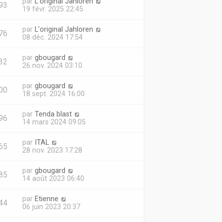
par
L'original Jahloren
93
19 févr. 2025 22:45
par
L'original Jahloren
76
08 déc. 2024 17:54
par
gbougard
32
26 nov. 2024 03:10
par
gbougard
00
18 sept. 2024 16:00
par
Tenda blast
96
14 mars 2024 09:05
par
ITAL
65
28 nov. 2023 17:28
par
gbougard
85
14 août 2023 06:40
par
Etienne
44
06 juin 2023 20:37