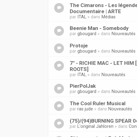
The Cimarons - Les légende
Documentaire | ARTE
par
ITAL
» dans
Médias
Beenie Man - Somebody
par
gbougard
» dans
Nouveautés
Protoje
par
gbougard
» dans
Nouveautés
7" - RICHIE MAC - LET HIM
ROOTS]
par
ITAL
» dans
Nouveautés
PierPolJak
par
gbougard
» dans
Nouveautés
The Cool Ruler Musical
par
ras jude
» dans
Nouveautés
(75)/(94)BURNING SPEAR 0
par
L'original Jahloren
» dans
Con