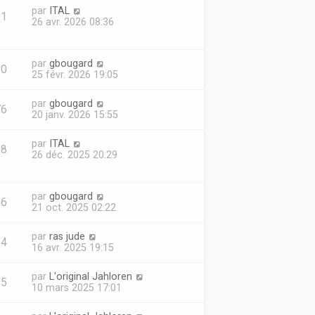
par
ITAL
01
26 avr. 2026 08:36
par
gbougard
60
25 févr. 2026 19:05
par
gbougard
76
20 janv. 2026 15:55
par
ITAL
08
26 déc. 2025 20:29
par
gbougard
26
21 oct. 2025 02:22
par
ras jude
94
16 avr. 2025 19:15
par
L'original Jahloren
55
10 mars 2025 17:01