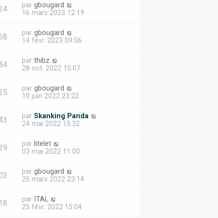
par
gbougard
24
16 mars 2023 12:19
par
gbougard
68
14 févr. 2023 09:06
par
thibz
84
28 oct. 2022 15:07
par
gbougard
25
10 juin 2022 23:22
par
Skanking Panda
43
24 mai 2022 15:32
par
litelet
29
03 mai 2022 11:00
par
gbougard
03
25 mars 2022 23:14
par
ITAL
18
25 févr. 2022 15:04