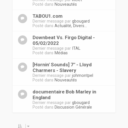
Posté dans
Nouveautés
TABOU1.com
Dernier message par
gbougard
Posté dans
Actualité, Divers...
Downbeat Vs. Firgo Digital -
05/02/2022
Dernier message par
ITAL
Posté dans
Médias
[Hornin' Sounds] 7" - Lloyd
Charmers - Slavery
Dernier message par
johmontpel
Posté dans
Nouveautés
documentaire Bob Marley in
England
Dernier message par
gbougard
Posté dans
Discussion Générale