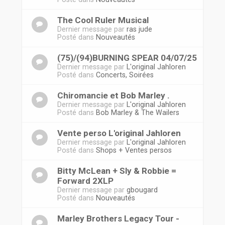
The Cool Ruler Musical
Dernier message par
ras jude
Posté dans
Nouveautés
(75)/(94)BURNING SPEAR 04/07/25
Dernier message par
L'original Jahloren
Posté dans
Concerts, Soirées
Chiromancie et Bob Marley .
Dernier message par
L'original Jahloren
Posté dans
Bob Marley & The Wailers
Vente perso L'original Jahloren
Dernier message par
L'original Jahloren
Posté dans
Shops + Ventes persos
Bitty McLean + Sly & Robbie =
Forward 2XLP
Dernier message par
gbougard
Posté dans
Nouveautés
Marley Brothers Legacy Tour -