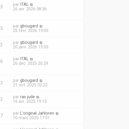
par
ITAL
93
26 avr. 2026 08:36
par
gbougard
55
25 févr. 2026 19:05
par
gbougard
72
20 janv. 2026 15:55
par
ITAL
06
26 déc. 2025 20:29
par
gbougard
23
21 oct. 2025 02:22
par
ras jude
92
16 avr. 2025 19:15
par
L'original Jahloren
47
10 mars 2025 17:01