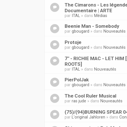
The Cimarons - Les légende
Documentaire | ARTE
par
ITAL
» dans
Médias
Beenie Man - Somebody
par
gbougard
» dans
Nouveautés
Protoje
par
gbougard
» dans
Nouveautés
7" - RICHIE MAC - LET HIM
ROOTS]
par
ITAL
» dans
Nouveautés
PierPolJak
par
gbougard
» dans
Nouveautés
The Cool Ruler Musical
par
ras jude
» dans
Nouveautés
(75)/(94)BURNING SPEAR 0
par
L'original Jahloren
» dans
Con