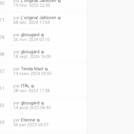
par
L'original Jahloren
80
19 févr. 2025 22:45
par
L'original Jahloren
71
08 déc. 2024 17:54
par
gbougard
28
26 nov. 2024 03:10
par
gbougard
98
18 sept. 2024 16:00
par
Tenda blast
87
14 mars 2024 09:05
par
ITAL
61
28 nov. 2023 17:28
par
gbougard
82
14 août 2023 06:40
par
Etienne
39
06 juin 2023 20:37