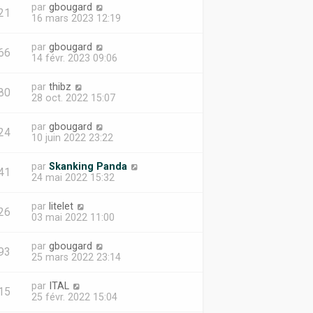
par
gbougard
21
16 mars 2023 12:19
par
gbougard
66
14 févr. 2023 09:06
par
thibz
80
28 oct. 2022 15:07
par
gbougard
24
10 juin 2022 23:22
par
Skanking Panda
41
24 mai 2022 15:32
par
litelet
26
03 mai 2022 11:00
par
gbougard
93
25 mars 2022 23:14
par
ITAL
15
25 févr. 2022 15:04