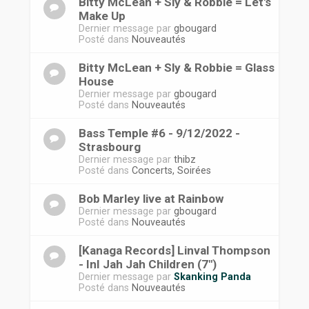
Bitty McLean + Sly & Robbie = Let's
Make Up
Dernier message par
gbougard
Posté dans
Nouveautés
Bitty McLean + Sly & Robbie = Glass
House
Dernier message par
gbougard
Posté dans
Nouveautés
Bass Temple #6 - 9/12/2022 -
Strasbourg
Dernier message par
thibz
Posté dans
Concerts, Soirées
Bob Marley live at Rainbow
Dernier message par
gbougard
Posté dans
Nouveautés
[Kanaga Records] Linval Thompson
- InI Jah Jah Children (7")
Dernier message par
Skanking Panda
Posté dans
Nouveautés