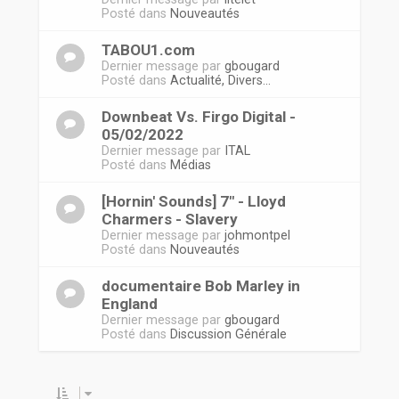
Posté dans
Nouveautés
TABOU1.com
Dernier message par
gbougard
Posté dans
Actualité, Divers...
Downbeat Vs. Firgo Digital -
05/02/2022
Dernier message par
ITAL
Posté dans
Médias
[Hornin' Sounds] 7" - Lloyd
Charmers - Slavery
Dernier message par
johmontpel
Posté dans
Nouveautés
documentaire Bob Marley in
England
Dernier message par
gbougard
Posté dans
Discussion Générale