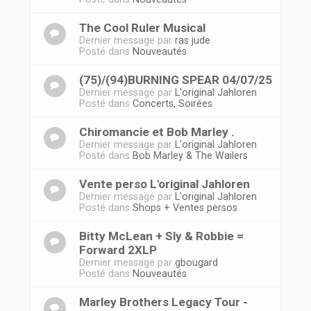
The Cool Ruler Musical
Dernier message par
ras jude
Posté dans
Nouveautés
(75)/(94)BURNING SPEAR 04/07/25
Dernier message par
L'original Jahloren
Posté dans
Concerts, Soirées
Chiromancie et Bob Marley .
Dernier message par
L'original Jahloren
Posté dans
Bob Marley & The Wailers
Vente perso L'original Jahloren
Dernier message par
L'original Jahloren
Posté dans
Shops + Ventes persos
Bitty McLean + Sly & Robbie =
Forward 2XLP
Dernier message par
gbougard
Posté dans
Nouveautés
Marley Brothers Legacy Tour -