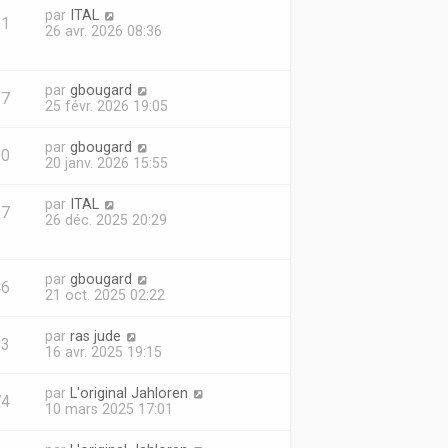
par
ITAL
31
26 avr. 2026 08:36
par
gbougard
87
25 févr. 2026 19:05
par
gbougard
00
20 janv. 2026 15:55
par
ITAL
37
26 déc. 2025 20:29
par
gbougard
46
21 oct. 2025 02:22
par
ras jude
13
16 avr. 2025 19:15
par
L'original Jahloren
74
10 mars 2025 17:01