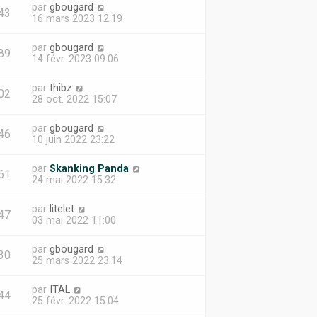
par
gbougard
43
16 mars 2023 12:19
par
gbougard
89
14 févr. 2023 09:06
par
thibz
02
28 oct. 2022 15:07
par
gbougard
46
10 juin 2022 23:22
par
Skanking Panda
61
24 mai 2022 15:32
par
litelet
47
03 mai 2022 11:00
par
gbougard
30
25 mars 2022 23:14
par
ITAL
44
25 févr. 2022 15:04