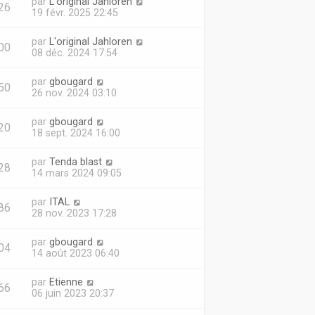
par
L'original Jahloren
26
19 févr. 2025 22:45
par
L'original Jahloren
00
08 déc. 2024 17:54
par
gbougard
50
26 nov. 2024 03:10
par
gbougard
20
18 sept. 2024 16:00
par
Tenda blast
28
14 mars 2024 09:05
par
ITAL
86
28 nov. 2023 17:28
par
gbougard
04
14 août 2023 06:40
par
Etienne
66
06 juin 2023 20:37