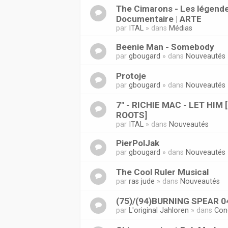
The Cimarons - Les légende
Documentaire | ARTE
par
ITAL
» dans
Médias
Beenie Man - Somebody
par
gbougard
» dans
Nouveautés
Protoje
par
gbougard
» dans
Nouveautés
7" - RICHIE MAC - LET HIM
ROOTS]
par
ITAL
» dans
Nouveautés
PierPolJak
par
gbougard
» dans
Nouveautés
The Cool Ruler Musical
par
ras jude
» dans
Nouveautés
(75)/(94)BURNING SPEAR 0
par
L'original Jahloren
» dans
Con