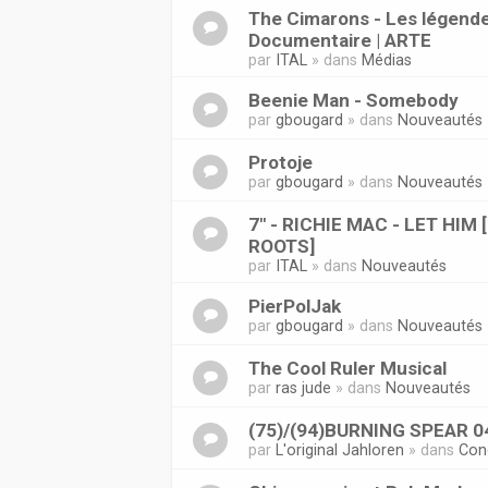
The Cimarons - Les légende
Documentaire | ARTE
par
ITAL
» dans
Médias
Beenie Man - Somebody
par
gbougard
» dans
Nouveautés
Protoje
par
gbougard
» dans
Nouveautés
7" - RICHIE MAC - LET HIM
ROOTS]
par
ITAL
» dans
Nouveautés
PierPolJak
par
gbougard
» dans
Nouveautés
The Cool Ruler Musical
par
ras jude
» dans
Nouveautés
(75)/(94)BURNING SPEAR 0
par
L'original Jahloren
» dans
Con