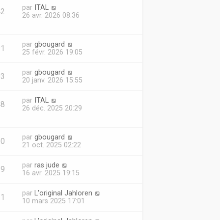
par
ITAL
42
26 avr. 2026 08:36
par
gbougard
91
25 févr. 2026 19:05
par
gbougard
03
20 janv. 2026 15:55
par
ITAL
48
26 déc. 2025 20:29
par
gbougard
50
21 oct. 2025 02:22
par
ras jude
19
16 avr. 2025 19:15
par
L'original Jahloren
81
10 mars 2025 17:01