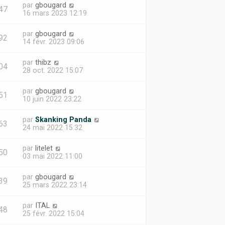
par
gbougard
47
16 mars 2023 12:19
par
gbougard
92
14 févr. 2023 09:06
par
thibz
04
28 oct. 2022 15:07
par
gbougard
51
10 juin 2022 23:22
par
Skanking Panda
63
24 mai 2022 15:32
par
litelet
50
03 mai 2022 11:00
par
gbougard
39
25 mars 2022 23:14
par
ITAL
48
25 févr. 2022 15:04