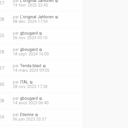
par
L'original Jahloren
37
19 févr. 2025 22:45
par
L'original Jahloren
08
08 déc. 2024 17:54
par
gbougard
55
26 nov. 2024 03:10
par
gbougard
28
18 sept. 2024 16:00
par
Tenda blast
37
14 mars 2024 09:05
par
ITAL
90
28 nov. 2023 17:28
par
gbougard
08
14 août 2023 06:40
par
Etienne
69
06 juin 2023 20:37