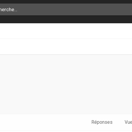
che avancée
Réponses
Vu