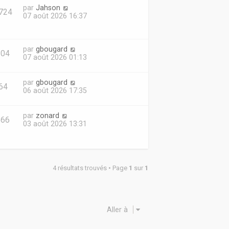
par
Jahson
724
07 août 2026 16:37
par
gbougard
604
07 août 2026 01:13
par
gbougard
64
06 août 2026 17:35
par
zonard
666
03 août 2026 13:31
4 résultats trouvés • Page
1
sur
1
Aller à