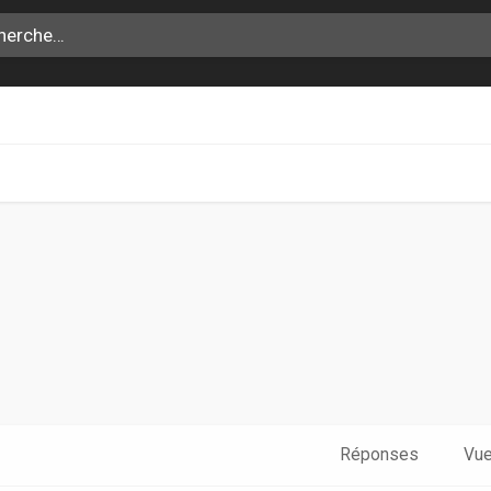
che avancée
Réponses
Vu